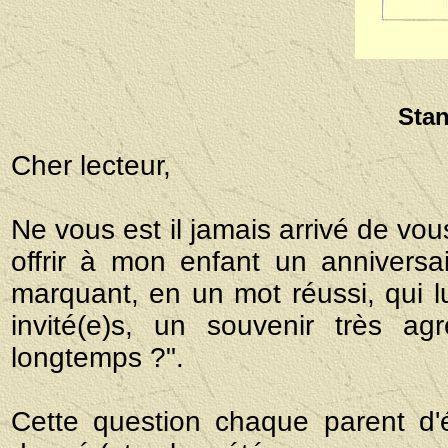
Sta
Cher lecteur,
Ne vous est il jamais arrivé de vo
offrir à mon enfant un anniversa
marquant, en un mot réussi, qui lui
invité(e)s, un souvenir très ag
longtemps ?".
Cette question chaque parent d