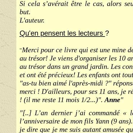
Si cela s’avérait être le cas, alors s
but.
L'auteur.
Qu'en pensent les lecteurs
?
Merci pour ce livre qui est une mine d
"
au trésor! Je viens d'organiser les 10 a
au trésor dans un grand jardin. Les cons
et ont été précieux! Les enfants ont to
"as-tu bien aimé l'après-midi ?" réponse
merci ! D'ailleurs, pour ses 11 ans, je r
! (il me reste 11 mois 1/2...)".
Anne
"
"[..] L’an dernier j’ai commandé « l
l’anniversaire de mon fils Yann (9 ans). 
je dire que je me suis autant amusée qu