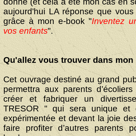
donné (et cela a été mon cas en so
aujourd'hui LA réponse que vous 
grâce à mon e-book "
Inventez u
vos enfants
".
Qu'allez vous trouver dans mon 
Cet ouvrage destiné au grand pub
permettra aux parents d’écolie
créer et fabriquer un divert
TRESOR " qui sera unique et or
expérimentée et devant la joie des 
faire profiter d’autres parents