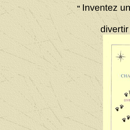
Inventez un
"
diverti