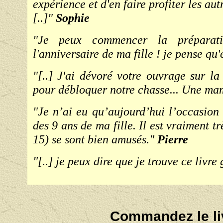
expérience et d'en faire profiter les au
[..]"
Sophie
"Je peux commencer la préparati
l'anniversaire de ma fille ! je pense qu'
"[..] J'ai dévoré votre ouvrage sur la
pour débloquer notre chasse... Une ma
"Je n’ai eu qu’aujourd’hui l’occasion 
des 9 ans de ma fille. Il est vraiment trè
15) se sont bien amusés."
Pierre
"[..] je peux dire que je trouve ce livre
Commandez
le l