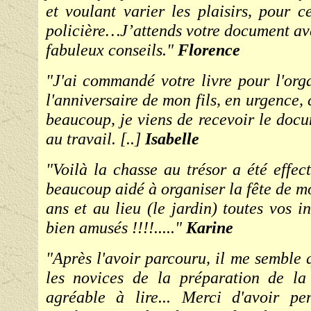
et voulant varier les plaisirs, pour 
policière…J’attends votre document av
fabuleux conseils."
Florence
"J'ai commandé votre livre pour l'org
l'anniversaire de mon fils, en urgence,
beaucoup, je viens de recevoir le docum
au travail. [..]
Isabelle
"Voilà la chasse au trésor a été effec
beaucoup aidé à organiser la fête de mo
ans et au lieu (le jardin) toutes vos in
bien amusés !!!!....."
Karine
"Après l'avoir parcouru, il me semble 
les novices de la préparation de la 
agréable à lire... Merci d'avoir p