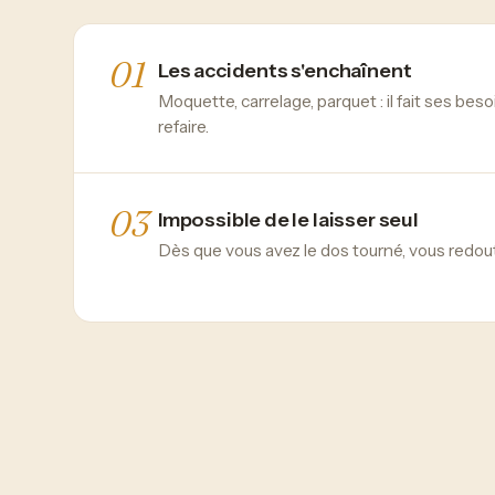
01
Les accidents s'enchaînent
Moquette, carrelage, parquet : il fait ses besoin
refaire.
03
Impossible de le laisser seul
Dès que vous avez le dos tourné, vous redout