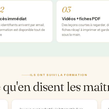
2
03
cès immédiat
Vidéos + fiches PDF
 identifiants arrivent par email,
Des leçons courtes à regarder, d
formation est disponible tout de
fiches récap' à imprimer et gard
e.
sous la main.
ILS ONT SUIVI LA FORMATION
 qu'en disent les maît