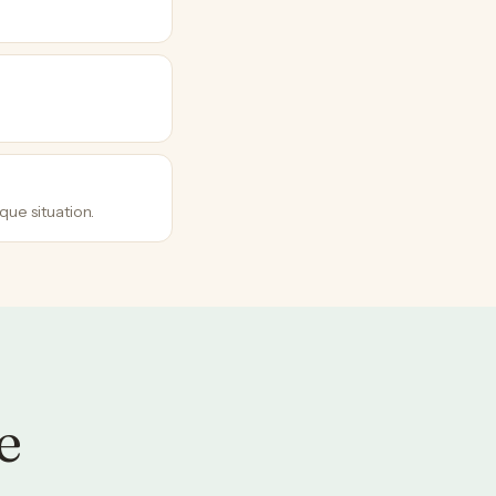
que situation.
e