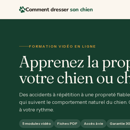
Comment dresser
son chien
FORMATION VIDÉO EN LIGNE
Apprenez la prop
votre chien ou c
Des accidents à répétition à une propreté fiable
qui suivent le comportement naturel du chien. 
à votre rythme.
5 modules vidéo
Fiches PDF
Accès à vie
Garantie 30