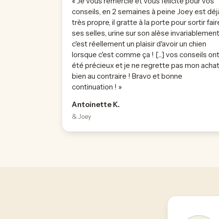
« Je vous remercie et vous félicite pour vos
conseils, en 2 semaines à peine Joey est déj
très propre, il gratte à la porte pour sortir fair
ses selles, urine sur son alèse invariablement
c'est réellement un plaisir d'avoir un chien
lorsque c'est comme ça ! [...] vos conseils on
été précieux et je ne regrette pas mon achat
bien au contraire ! Bravo et bonne
continuation ! »
Antoinette K.
& Joey