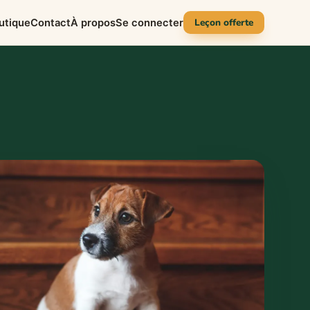
Leçon offerte
utique
Contact
À propos
Se connecter