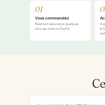
01
0
Vous commandez
Ac
Paiement sécurisé en quelques
Vos
clics, par carte ou PayPal.
la 
suit
Ce