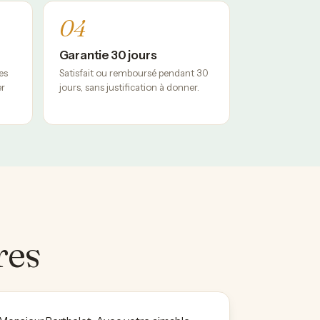
04
Garantie 30 jours
es
Satisfait ou remboursé pendant 30
er
jours, sans justification à donner.
res