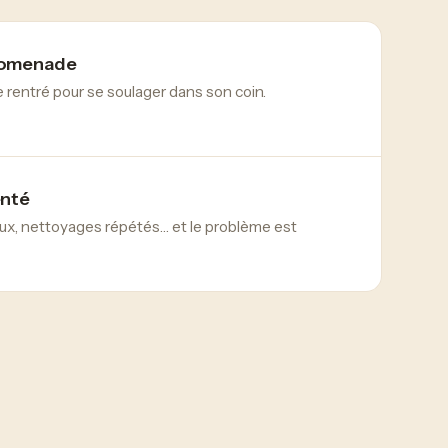
romenade
re rentré pour se soulager dans son coin.
enté
x, nettoyages répétés… et le problème est