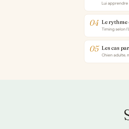
Lui apprendre 
Le rythme e
Timing selon l'â
Les cas par
Chien adulte, 