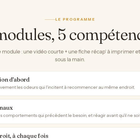
LE PROGRAMME
modules, 5 compéten
module : une vidéo courte + une fiche récap' à imprimer e
sous la main.
ion d'abord
tivement les odeurs qui l'incitent à recommencer au même endroit.
gnaux
s comportements qui précèdent le besoin, et réagir avant qu'il ne soit
oit, à chaque fois