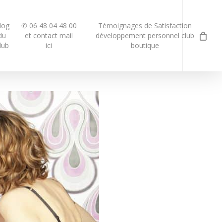
log
✆ 06 48 04 48 00
Témoignages de Satisfaction
du
et contact mail
développement personnel club
lub
ici
boutique