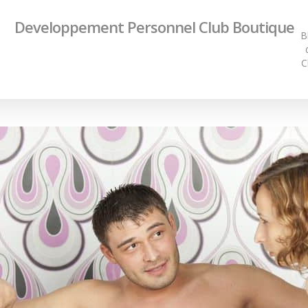
Developpement Personnel Club Boutique
B
C