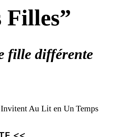
 Filles”
fille différente
Invitent Au Lit en Un Temps
TE <<