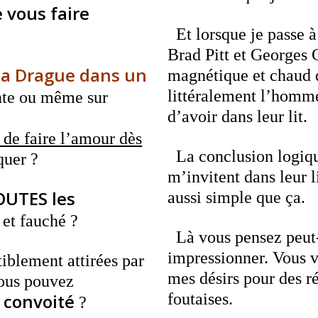
 vous faire
Et lorsque je passe à
Brad Pitt et Georges 
 la Drague dans un
magnétique et chaud 
littéralement l’homm
nte ou même sur
d’avoir dans leur lit.
de faire l’amour dès
La conclusion logiqu
quer ?
m’invitent dans leur li
OUTES les
aussi simple que ça.
 et fauché ?
Là vous pensez peut-
impressionner. Vous v
iblement attirées par
mes désirs pour des ré
ous pouvez
 convoité
foutaises.
?