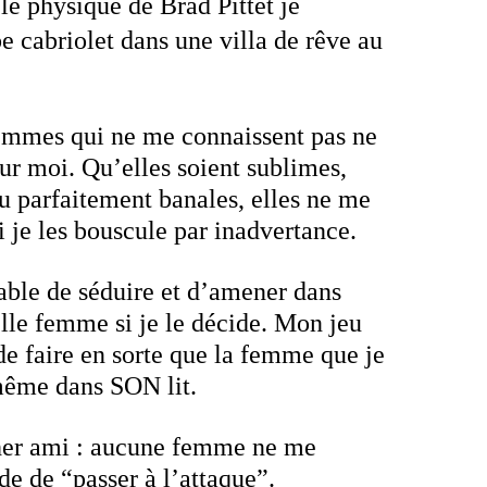
 le physique de Brad Pittet je
e cabriolet dans une villa de rêve au
mmes qui ne me connaissent pas ne
sur moi. Qu’elles soient sublimes,
u parfaitement
banales, elles ne me
i je les bouscule par inadvertance.
able de séduire et d’amener dans
lle femme si je le décide
. Mon jeu
de faire en sorte que
la femme que je
même dans SON lit.
er ami :
aucune femme ne me
ide de “passer à l’attaque”.