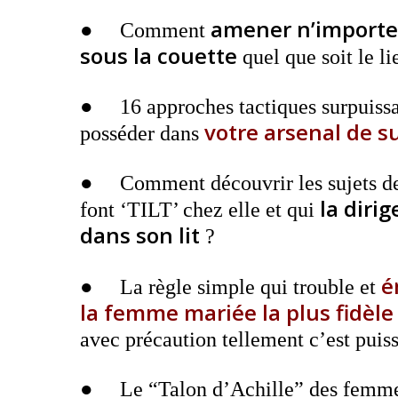
amener n’importe
● Comment
sous la couette
quel que soit le li
● 16 approches tactiques surpuissant
votre arsenal de 
posséder dans
● Comment découvrir les sujets de
la diri
font ‘TILT’ chez elle et qui
dans son lit
?
é
● La règle simple qui trouble et
la femme mariée la plus fidèle
avec précaution tellement c’est puis
● Le “Talon d’Achille” des femme