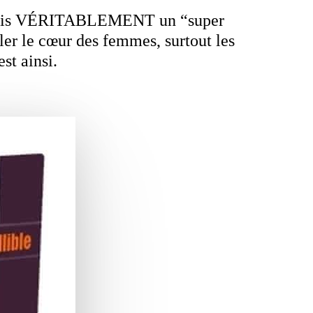
e suis VÉRITABLEMENT un “super
ler le cœur des femmes, surtout les
st ainsi.