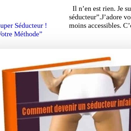
Il n’en est rien. J
séducteur”.J’adore vo
uper Séducteur !
moins accessibles. C’e
Votre Méthode”