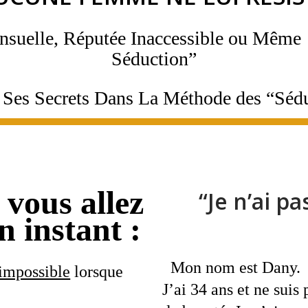
nsuelle, Réputée Inaccessible ou Même R
Séduction”
Ses Secrets Dans La Méthode des “S
 vous allez
“Je n’ai pa
 instant :
Mon nom est Dany.
 impossible
lorsque
J’ai 34 ans et ne suis