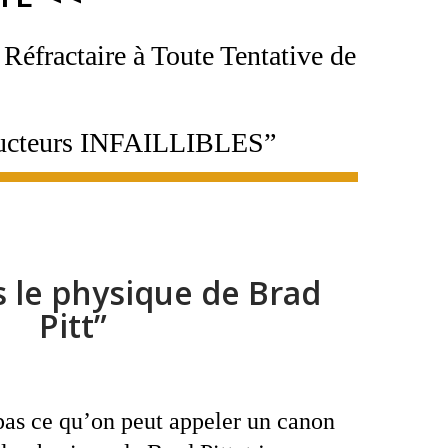
éfractaire à Toute Tentative de
éducteurs INFAILLIBLES”
s le physique de Brad
Pitt”
 pas ce qu’on peut appeler un canon