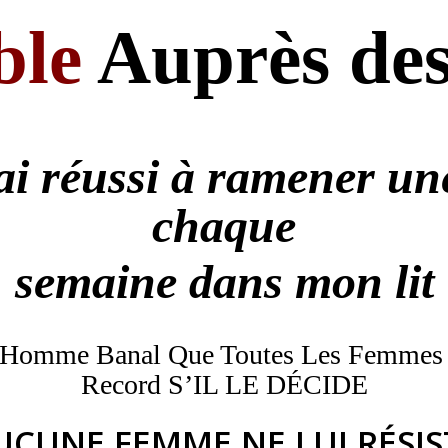
ble
Auprès des
i réussi à ramener une 
chaque
semaine dans mon lit
Un Homme Banal Que Toutes Les Femmes 
Record S’IL LE DÉCIDE
UCUNE FEMME NE LUI RÉSIS