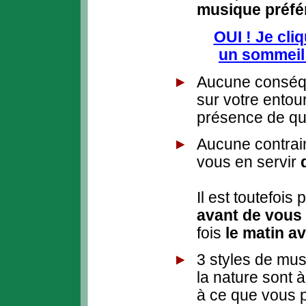
musique préfé
OUI ! Je cli
un sommeil 
Aucune conséqu
sur votre entou
présence de qu
Aucune contrain
vous en servir
Il est toutefois 
avant de vous
fois
le matin a
3 styles de mus
la nature sont 
à ce que vous p