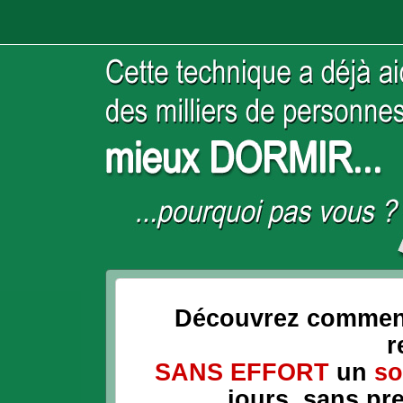
Découvrez comme
r
SANS EFFORT
un
so
jours, sans pr