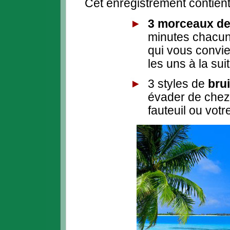
Cet enregistrement contient
3 morceaux de
minutes chacun
qui vous convie
les uns à la sui
3 styles de
brui
évader de chez 
fauteuil ou votre