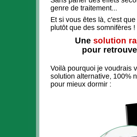
Sans parler des effets seco
genre de traitement...
Et si vous êtes là, c'est qu
plutôt que des somnifères !
Une
solution r
pour retrouv
Voilà pourquoi je voudrais 
solution alternative, 100% n
pour mieux dormir :