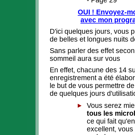
- Page 29
OUI ! Envoyez-mo
avec mon prog
D'ici quelques jours, vou
de belles et longues nuits 
Sans parler des effet secon
sommeil aura sur vous
En effet, chacune des 14 s
enregistrement a été élabo
le but de vous permettre de 
de quelques jours d'utilisati
Vous serez mi
tous les micr
ce qui fait qu'
excellent, vou