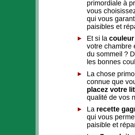
primordiale à 
vous choisisse
qui vous garant
paisibles et ré
Et si la
couleur
votre chambre é
du sommeil ? D
les bonnes coul
La chose primor
connue que vou
placez votre li
qualité de vos 
La
recette ga
qui vous permet
paisible et rép