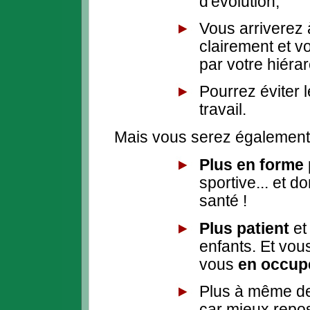
d'évolution,
Vous arriverez 
clairement et 
par votre hiérar
Pourrez éviter l
travail.
Mais vous serez également
Plus en forme
sportive... et d
santé !
Plus patient
et
enfants. Et vou
vous
en occup
Plus à même de
car mieux repo