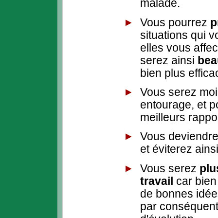
malade.
Vous pourrez
p
situations qui v
elles vous affe
serez ainsi
bea
bien plus effic
Vous serez moin
entourage, et p
meilleurs rappo
Vous deviendre
et éviterez ains
Vous serez
plu
travail
car bien
de bonnes idées
par conséquent,