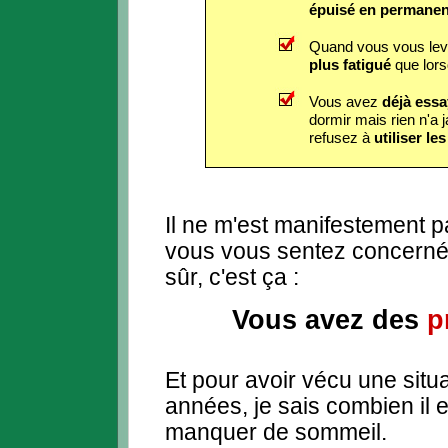
épuisé en permane
Quand vous vous lev
plus
fatigué
que lors
Vous avez
déjà ess
dormir mais rien n'a
refusez à
utiliser le
Il ne m'est manifestement p
vous vous sentez concerné p
sûr, c'est ça :
Vous avez des
p
Et pour avoir vécu une situ
années, je sais combien il 
manquer de sommeil.