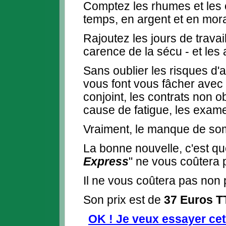
Comptez les rhumes et les 
temps, en argent et en moral
Rajoutez les jours de travai
carence de la sécu - et les 
Sans oublier les risques d'a
vous font vous fâcher avec 
conjoint, les contrats non o
cause de fatigue, les exame
Vraiment, le manque de so
La bonne nouvelle, c'est q
Express
" ne vous coûtera 
Il ne vous coûtera pas non 
Son prix est de
37 Euros T
OK ! Je veux essayer cet