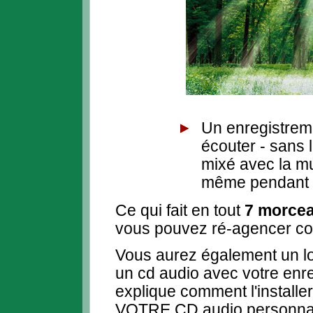
Un enregistrem
écouter - sans 
mixé avec la mu
même pendant q
Ce qui fait en tout
7 morcea
vous pouvez ré-agencer c
Vous aurez également un log
un cd audio avec votre enre
explique comment l'installe
VOTRE CD audio personnal