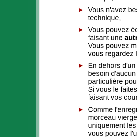
Vous n'avez be
technique,
Vous pouvez éc
faisant une
aut
Vous pouvez mê
vous regardez l
En dehors d'un
besoin d'aucun 
particulière pou
Si vous le fait
faisant vos cou
Comme l'enregi
morceau vierge
uniquement les
vous pouvez l'u