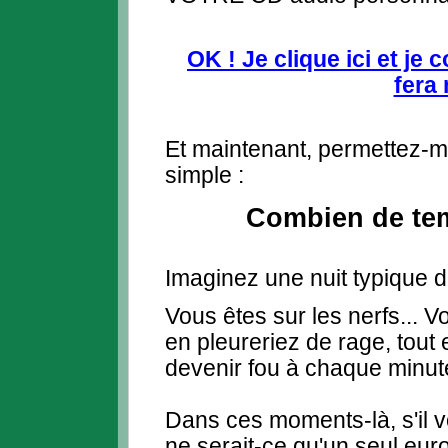
OK ! Je clique ici et je
fera
Et maintenant, permettez-m
simple :
Combien de t
Imaginez une nuit typique d
Vous êtes sur les nerfs... 
en pleureriez de rage, tout
devenir fou à chaque minute
Dans ces moments-là, s'il v
ne serait-ce qu'un seul eu