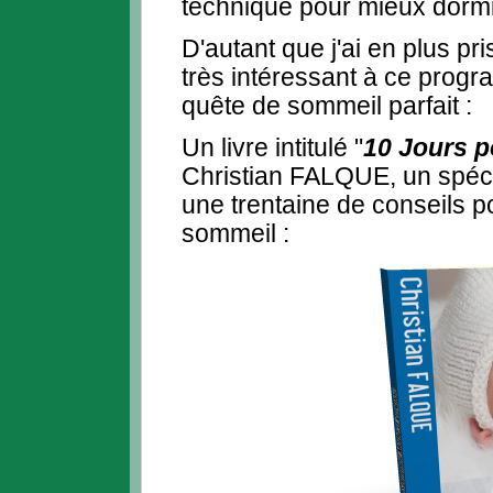
technique pour mieux dormi
D'autant que j'ai en plus pri
très intéressant à ce prog
quête de sommeil parfait :
Un livre intitulé "
10 Jours p
Christian FALQUE, un spéci
une trentaine de conseils po
sommeil :