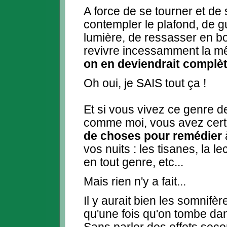
A force de se tourner et de 
contempler le plafond, de gu
lumière, de ressasser en 
revivre incessamment la mê
on en deviendrait complè
Oh oui, je SAIS tout ça !
Et si vous vivez ce genre d
comme moi, vous avez cer
de choses pour remédier
vos nuits : les tisanes, la l
en tout genre, etc...
Mais rien n'y a fait...
Il y aurait bien les somnifè
qu'une fois qu'on tombe dans