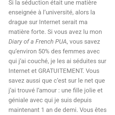
Si la séduction était une matière
enseignée à l’université, alors la
drague sur Internet serait ma
matière forte. Si vous avez lu mon
Diary of a French PUA
, vous savez
qu’environ 50% des femmes avec
qui j’ai couché, je les ai séduites sur
Internet et GRATUITEMENT. Vous
savez aussi que c’est sur le net que
j’ai trouvé l’amour : une fille jolie et
géniale avec qui je suis depuis
maintenant 1 an de demi. Vous êtes