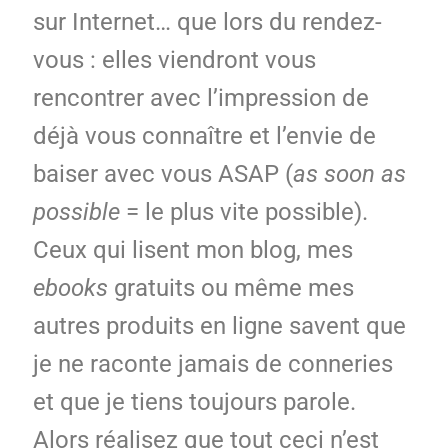
sur Internet… que lors du rendez-
vous : elles viendront vous
rencontrer avec l’impression de
déjà vous connaître et l’envie de
baiser avec vous ASAP (
as soon as
possible
= le plus vite possible).
Ceux qui lisent mon blog, mes
ebooks
gratuits ou même mes
autres produits en ligne savent que
je ne raconte jamais de conneries
et que je tiens toujours parole.
Alors réalisez que tout ceci n’est