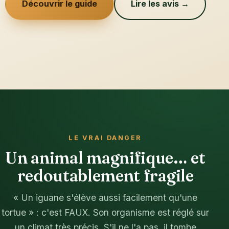
Découvrir le guide
Lire les avis →
LE VRAI DANGER
Un animal magnifique… et
redoutablement fragile
« Un iguane s'élève aussi facilement qu'une
tortue » : c'est FAUX. Son organisme est réglé sur
un climat très précis. S'il ne l'a pas, il tombe