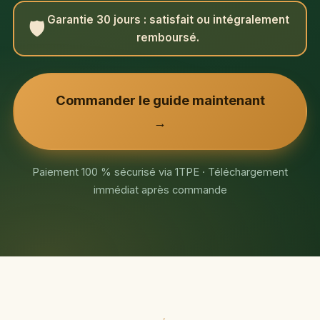
Garantie 30 jours : satisfait ou intégralement
🛡️
remboursé.
Commander le guide maintenant
→
Paiement 100 % sécurisé via 1TPE · Téléchargement
immédiat après commande