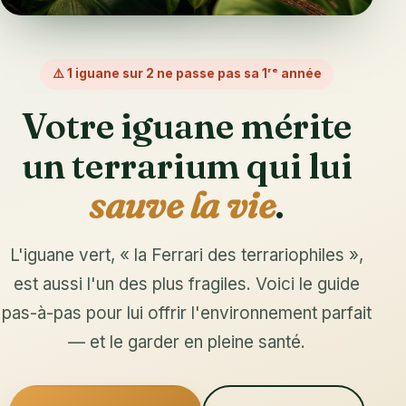
⚠️ 1 iguane sur 2 ne passe pas sa 1ʳᵉ année
Votre iguane mérite
un terrarium qui lui
sauve la vie
.
L'iguane vert, « la Ferrari des terrariophiles »,
est aussi l'un des plus fragiles. Voici le guide
pas-à-pas pour lui offrir l'environnement parfait
— et le garder en pleine santé.