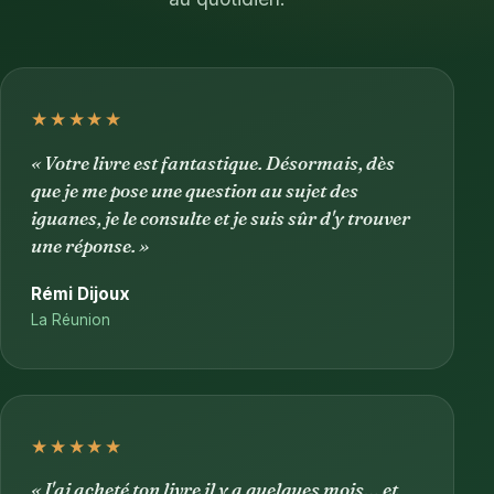
★★★★★
« Votre livre est fantastique. Désormais, dès
que je me pose une question au sujet des
iguanes, je le consulte et je suis sûr d'y trouver
une réponse. »
Rémi Dijoux
La Réunion
★★★★★
« J'ai acheté ton livre il y a quelques mois… et