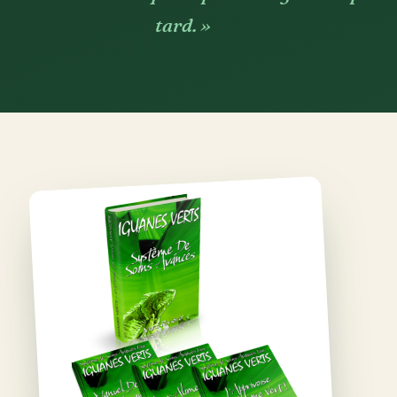
tard. »