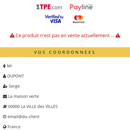
Ce produit n'est pas en vente actuellement ...
VOS COORDONNEES
Mr
DUPONT
Serge
La maison verte
00000 La VILLE des VILLES
email@du-client
France