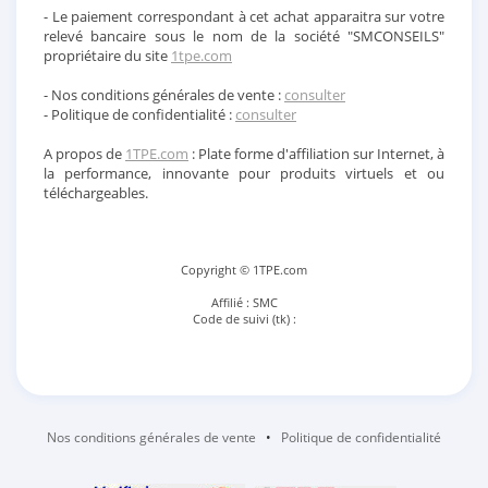
- Le paiement correspondant à cet achat apparaitra sur votre
relevé bancaire sous le nom de la société "SMCONSEILS"
propriétaire du site
1tpe.com
- Nos conditions générales de vente :
consulter
- Politique de confidentialité :
consulter
A propos de
1TPE.com
: Plate forme d'affiliation sur Internet, à
la performance, innovante pour produits virtuels et ou
téléchargeables.
Copyright © 1TPE.com
Affilié : SMC
Code de suivi (tk) :
Nos conditions générales de vente
•
Politique de confidentialité