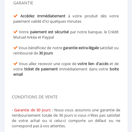
GARANTIE
Accédez immédiatement
à votre produit dès votre
paiement validé d'ici quelques minutes
Votre
paiement est sécurisé
par notre banque, le Crédit
Mutuel Arkéa et Paypal
Vous bénéficiez de notre
garantie extra-légale
satisfait ou
remboursé de
30 jours
Vous allez recevoir une copie de
votre lien d'accès
et de
votre
ticket de paiement
immédiatement dans votre
boite
email
CONDITIONS DE VENTE
-
Garantie de 30 jours
: Nous vous assurons une garantie de
remboursement totale de 30 jours si vous n'êtes pas satisfait
de votre achat ou si celui-ci comporte un défaut ou ne
correspond pas à vos attentes.