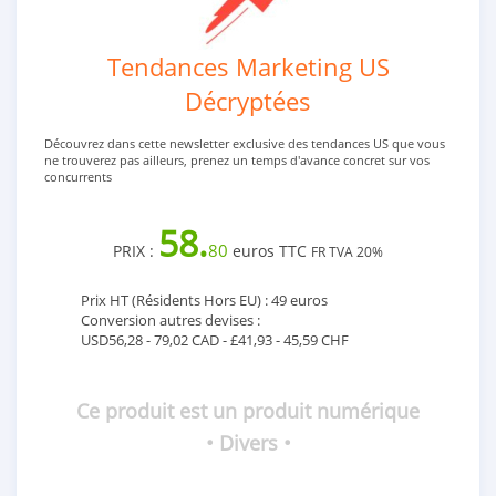
Tendances Marketing US
Décryptées
Découvrez dans cette newsletter exclusive des tendances US que vous
ne trouverez pas ailleurs, prenez un temps d'avance concret sur vos
concurrents
58.
80
PRIX :
euros TTC
FR TVA 20%
Prix HT (Résidents Hors EU) : 49 euros
Conversion autres devises :
USD56,28 - 79,02 CAD - £41,93 - 45,59 CHF
Ce produit est un produit numérique
• Divers •