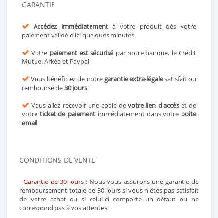
GARANTIE
Accédez immédiatement
à votre produit dès votre
paiement validé d'ici quelques minutes
Votre
paiement est sécurisé
par notre banque, le Crédit
Mutuel Arkéa et Paypal
Vous bénéficiez de notre
garantie extra-légale
satisfait ou
remboursé de
30 jours
Vous allez recevoir une copie de
votre lien d'accès
et de
votre
ticket de paiement
immédiatement dans votre
boite
email
CONDITIONS DE VENTE
-
Garantie de 30 jours
: Nous vous assurons une garantie de
remboursement totale de 30 jours si vous n'êtes pas satisfait
de votre achat ou si celui-ci comporte un défaut ou ne
correspond pas à vos attentes.