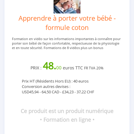
Apprendre à porter votre bébé -
formule coton
Formation en vidéo sur les informations importantes à connaître pour
porter son bébé de façon confortable, respectueuse de la physiologie
et en toute sécurité. Formations de 8 vidéos plus un bonus
48.
00
PRIX :
euros TTC
FR TVA 20%
Prix HT (Résidents Hors EU) : 40 euros
Conversion autres devises :
USD45,94 - 64,50 CAD - £34,23 - 37,22 CHF
Ce produit est un produit numérique
• Formation en ligne •