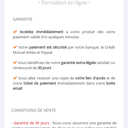
• Formation en ligne •
GARANTIE
Accédez immédiatement
à votre produit dès votre
paiement validé d'ici quelques minutes
Votre
paiement est sécurisé
par notre banque, le Crédit
Mutuel Arkéa et Paypal
Vous bénéficiez de notre
garantie extra-légale
satisfait ou
remboursé de
30 jours
Vous allez recevoir une copie de
votre lien d'accès
et de
votre
ticket de paiement
immédiatement dans votre
boite
email
CONDITIONS DE VENTE
-
Garantie de 30 jours
: Nous vous assurons une garantie de