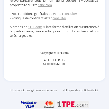
relevé bancaire sous le nom de la société "SMCONSEILS"
propriétaire du site
1tpe.com
- Nos conditions générales de vente :
consulter
- Politique de confidentialité :
consulter
A propos de
1TPE.com
: Plate forme d'affiliation sur Internet, à
la performance, innovante pour produits virtuels et ou
téléchargeables.
Copyright © 1TPE.com
Affilié : FABRICEX
Code de suivi (tk) :
Nos conditions générales de vente
•
Politique de confidentialité