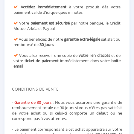
Accédez immédiatement
à votre produit dès votre
paiement validé d'ici quelques minutes
Votre
paiement est sécurisé
par notre banque, le Crédit
Mutuel Arkéa et Paypal
Vous bénéficiez de notre
garantie extra-légale
satisfait ou
remboursé de
30 jours
Vous allez recevoir une copie de
votre lien d'accès
et de
votre
ticket de paiement
immédiatement dans votre
boite
email
CONDITIONS DE VENTE
-
Garantie de 30 jours
: Nous vous assurons une garantie de
remboursement totale de 30 jours si vous n'êtes pas satisfait
de votre achat ou si celui-ci comporte un défaut ou ne
correspond pas à vos attentes.
- Le paiement correspondant à cet achat apparaitra sur votre