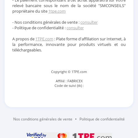
- Le paiement correspondant à cet achat apparaitra sur votre
relevé bancaire sous le nom de la société "SMCONSEILS"
propriétaire du site
1tpe.com
- Nos conditions générales de vente :
consulter
- Politique de confidentialité :
consulter
A propos de
1TPE.com
: Plate forme d'affiliation sur Internet, à
la performance, innovante pour produits virtuels et ou
téléchargeables.
Copyright © 1TPE.com
Affilié : FABRICEX
Code de suivi (tk) :
Nos conditions générales de vente
•
Politique de confidentialité