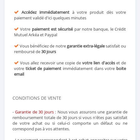
Accédez immédiatement
à votre produit dès votre
paiement validé d'ici quelques minutes
Votre
paiement est sécurisé
par notre banque, le Crédit
Mutuel Arkéa et Paypal
Vous bénéficiez de notre
garantie extra-légale
satisfait ou
remboursé de
30 jours
Vous allez recevoir une copie de
votre lien d'accès
et de
votre
ticket de paiement
immédiatement dans votre
boite
email
CONDITIONS DE VENTE
-
Garantie de 30 jours
: Nous vous assurons une garantie de
remboursement totale de 30 jours si vous n'êtes pas satisfait
de votre achat ou si celui-ci comporte un défaut ou ne
correspond pas à vos attentes.