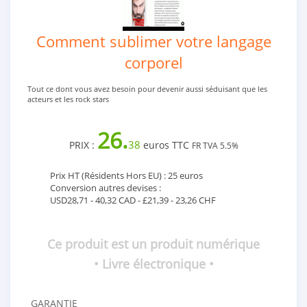
Comment sublimer votre langage
corporel
Tout ce dont vous avez besoin pour devenir aussi séduisant que les
acteurs et les rock stars
26.
38
PRIX :
euros TTC
FR TVA 5.5%
Prix HT (Résidents Hors EU) : 25 euros
Conversion autres devises :
USD28,71 - 40,32 CAD - £21,39 - 23,26 CHF
Ce produit est un produit numérique
• Livre électronique •
GARANTIE