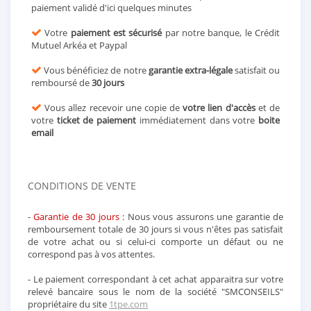
paiement validé d'ici quelques minutes
Votre
paiement est sécurisé
par notre banque, le Crédit
Mutuel Arkéa et Paypal
Vous bénéficiez de notre
garantie extra-légale
satisfait ou
remboursé de
30 jours
Vous allez recevoir une copie de
votre lien d'accès
et de
votre
ticket de paiement
immédiatement dans votre
boite
email
CONDITIONS DE VENTE
-
Garantie de 30 jours
: Nous vous assurons une garantie de
remboursement totale de 30 jours si vous n'êtes pas satisfait
de votre achat ou si celui-ci comporte un défaut ou ne
correspond pas à vos attentes.
- Le paiement correspondant à cet achat apparaitra sur votre
relevé bancaire sous le nom de la société "SMCONSEILS"
propriétaire du site
1tpe.com