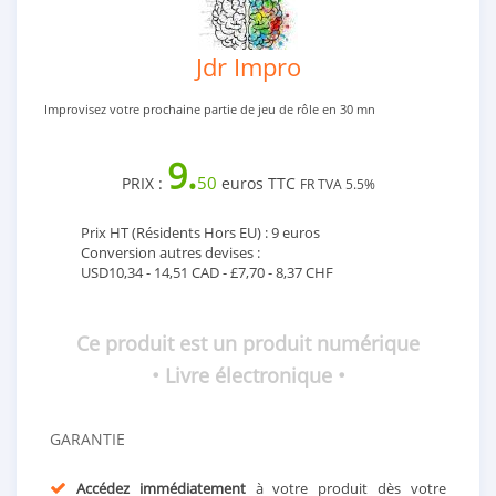
Jdr Impro
Improvisez votre prochaine partie de jeu de rôle en 30 mn
9.
50
PRIX :
euros TTC
FR TVA 5.5%
Prix HT (Résidents Hors EU) : 9 euros
Conversion autres devises :
USD10,34 - 14,51 CAD - £7,70 - 8,37 CHF
Ce produit est un produit numérique
• Livre électronique •
GARANTIE
Accédez immédiatement
à votre produit dès votre