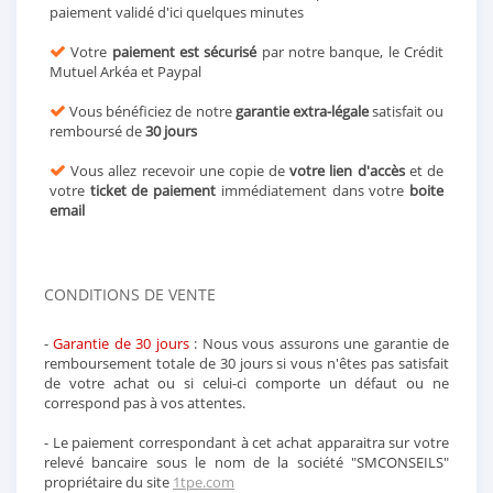
paiement validé d'ici quelques minutes
Votre
paiement est sécurisé
par notre banque, le Crédit
Mutuel Arkéa et Paypal
Vous bénéficiez de notre
garantie extra-légale
satisfait ou
remboursé de
30 jours
Vous allez recevoir une copie de
votre lien d'accès
et de
votre
ticket de paiement
immédiatement dans votre
boite
email
CONDITIONS DE VENTE
-
Garantie de 30 jours
: Nous vous assurons une garantie de
remboursement totale de 30 jours si vous n'êtes pas satisfait
de votre achat ou si celui-ci comporte un défaut ou ne
correspond pas à vos attentes.
- Le paiement correspondant à cet achat apparaitra sur votre
relevé bancaire sous le nom de la société "SMCONSEILS"
propriétaire du site
1tpe.com