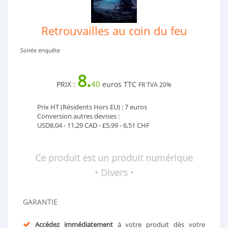
Retrouvailles au coin du feu
Soirée enquête
8.
40
PRIX :
euros TTC
FR TVA 20%
Prix HT (Résidents Hors EU) : 7 euros
Conversion autres devises :
USD8,04 - 11,29 CAD - £5,99 - 6,51 CHF
Ce produit est un produit numérique
• Divers •
GARANTIE
Accédez immédiatement
à votre produit dès votre