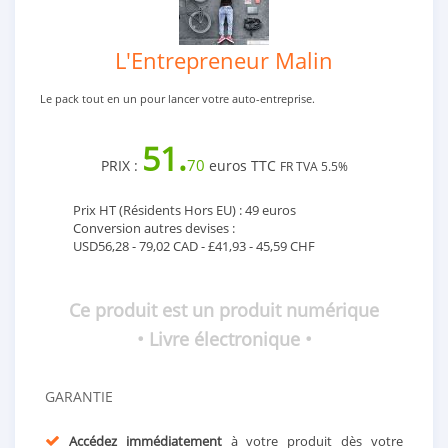
L'Entrepreneur Malin
Le pack tout en un pour lancer votre auto-entreprise.
51.
70
PRIX :
euros TTC
FR TVA 5.5%
Prix HT (Résidents Hors EU) : 49 euros
Conversion autres devises :
USD56,28 - 79,02 CAD - £41,93 - 45,59 CHF
Ce produit est un produit numérique
• Livre électronique •
GARANTIE
Accédez immédiatement
à votre produit dès votre