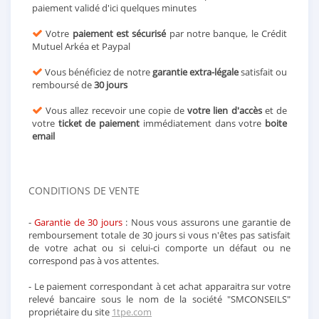
paiement validé d'ici quelques minutes
Votre
paiement est sécurisé
par notre banque, le Crédit
Mutuel Arkéa et Paypal
Vous bénéficiez de notre
garantie extra-légale
satisfait ou
remboursé de
30 jours
Vous allez recevoir une copie de
votre lien d'accès
et de
votre
ticket de paiement
immédiatement dans votre
boite
email
CONDITIONS DE VENTE
-
Garantie de 30 jours
: Nous vous assurons une garantie de
remboursement totale de 30 jours si vous n'êtes pas satisfait
de votre achat ou si celui-ci comporte un défaut ou ne
correspond pas à vos attentes.
- Le paiement correspondant à cet achat apparaitra sur votre
relevé bancaire sous le nom de la société "SMCONSEILS"
propriétaire du site
1tpe.com