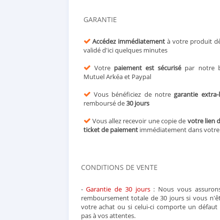
GARANTIE
Accédez immédiatement
à votre produit d
validé d'ici quelques minutes
Votre
paiement est sécurisé
par notre b
Mutuel Arkéa et Paypal
Vous bénéficiez de notre
garantie extra-
remboursé de
30 jours
Vous allez recevoir une copie de
votre lien 
ticket de paiement
immédiatement dans votr
CONDITIONS DE VENTE
-
Garantie de 30 jours
: Nous vous assurons
remboursement totale de 30 jours si vous n'ête
votre achat ou si celui-ci comporte un défau
pas à vos attentes.