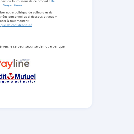
 part du fournisseur de ce produit :
De
Vreyer Pierre
ter notre politique de collecte et de
nées personnelles ci-dessous et vous y
oser à tout moment :
tique de confidentialité
gé vers le serveur sécurisé de notre banque