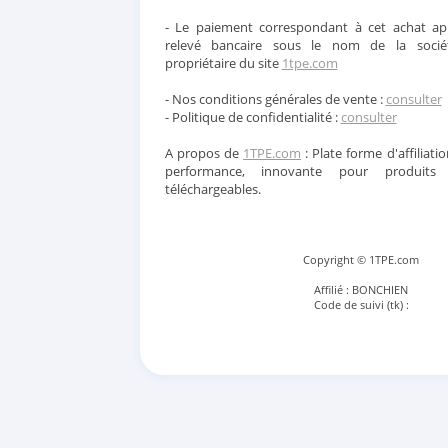
- Le paiement correspondant à cet achat app
relevé bancaire sous le nom de la soci
propriétaire du site
1tpe.com
- Nos conditions générales de vente :
consulter
- Politique de confidentialité :
consulter
A propos de
1TPE.com
: Plate forme d'affiliatio
performance, innovante pour produits
téléchargeables.
Copyright © 1TPE.com
Affilié : BONCHIEN
Code de suivi (tk) :